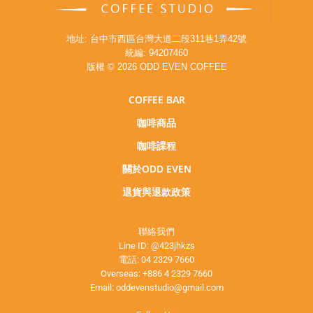
地址: 台中市西區台灣大道二段311巷1弄42號
統編: 94207460
版權 © 2026 ODD EVEN COFFEE
COFFEE BAR
咖啡商品
咖啡課程
關於ODD EVEN
退貨與退款政策
聯絡我們
Line ID:
@423jhkzs
電話:
04 2329 7660
Overseas:
+886 4 2329 7660
Email:
oddevenstudio@gmail.com