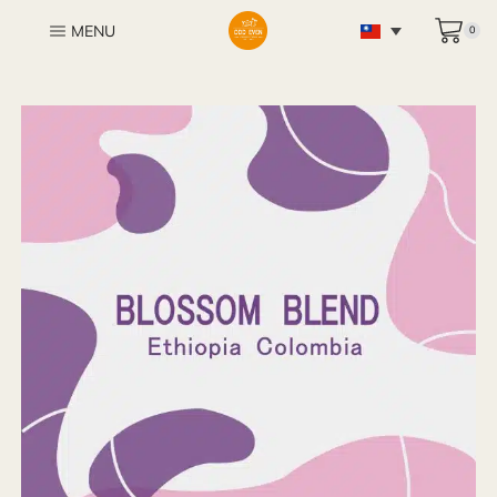
MENU
0