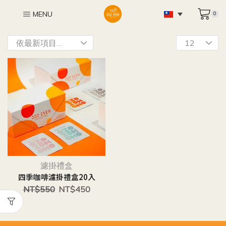
MENU
0
濾掛禮盒
四季咖啡濾掛禮盒20入
NT$
550
NT$
450