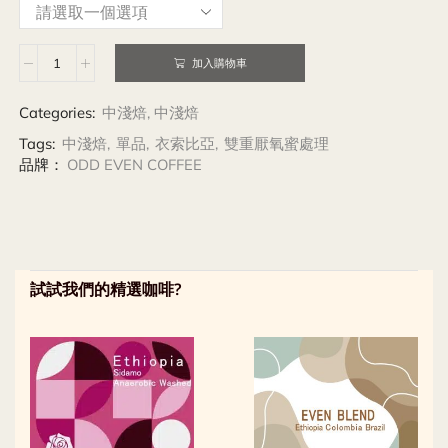
加入購物車
Categories:
中淺焙
,
中淺焙
Tags:
中淺焙
,
單品
,
衣索比亞
,
雙重厭氧蜜處理
品牌：
ODD EVEN COFFEE
試試我們的精選咖啡?