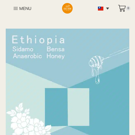
MENU
0