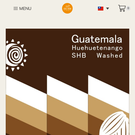
MENU
0