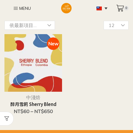
MENU
0
New
中淺焙
醉月雪莉 Sherry Blend
NT$
60
–
NT$
650