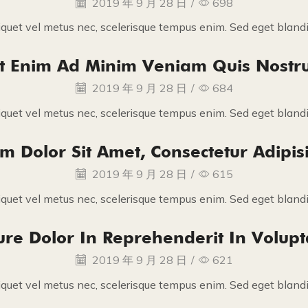
2019 年 9 月 28 日
/
698
iquet vel metus nec, scelerisque tempus enim. Sed eget blandit
t Enim Ad Minim Veniam Quis Nostr
2019 年 9 月 28 日
/
684
iquet vel metus nec, scelerisque tempus enim. Sed eget blandit
 Dolor Sit Amet, Consectetur Adipisi
2019 年 9 月 28 日
/
615
iquet vel metus nec, scelerisque tempus enim. Sed eget blandit
ure Dolor In Reprehenderit In Volupt
2019 年 9 月 28 日
/
621
iquet vel metus nec, scelerisque tempus enim. Sed eget blandit