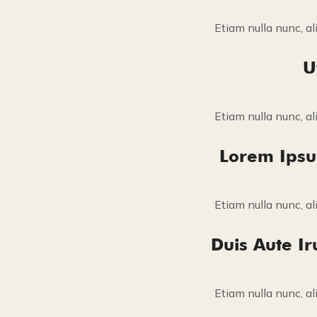
Etiam nulla nunc, al
U
Etiam nulla nunc, al
Lorem Ipsum
Etiam nulla nunc, al
Duis Aute Ir
Etiam nulla nunc, al