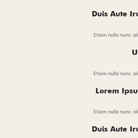
Duis Aute Ir
Etiam nulla nunc, al
U
Etiam nulla nunc, al
Lorem Ipsum
Etiam nulla nunc, al
Duis Aute Ir