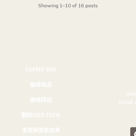
Showing 1–10 of 16 posts
COFFEE BAR
咖啡商品
Ove
咖啡課程
Email:
關於ODD EVEN
退貨與退款政策