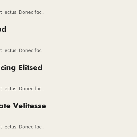
 lectus. Donec fac...
ud
 lectus. Donec fac...
cing Elitsed
 lectus. Donec fac...
ate Velitesse
 lectus. Donec fac...