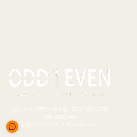
地址: 台中市西區台灣大道二段311巷1弄42號
統編: 94207460
版權 © 2026 ODD EVEN COFFEE