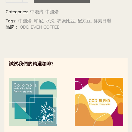
Categories:
中淺焙
,
中淺焙
Tags:
中淺焙
,
印尼
,
水洗
,
衣索比亞
,
配方豆
,
酵素日曬
品牌：
ODD EVEN COFFEE
試試我們的精選咖啡?