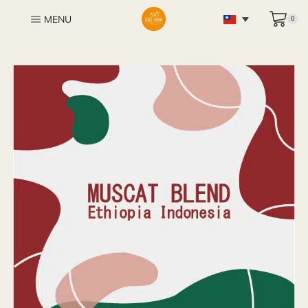
MENU
0